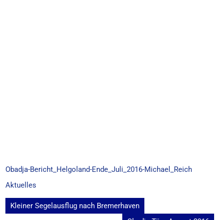
Obadja-Bericht_Helgoland-Ende_Juli_2016-Michael_Reich
Aktuelles
Beitragsnavigation
Kleiner Segelausflug nach Bremerhaven