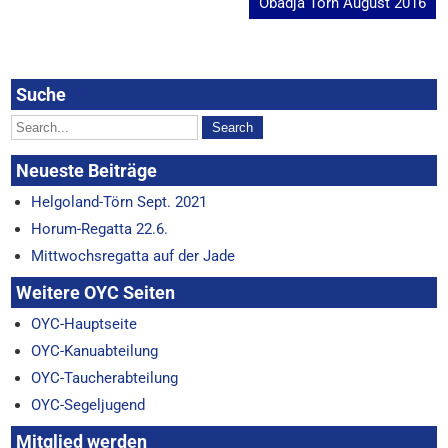
Obadja Törn August 2016
Suche
Neueste Beiträge
Helgoland-Törn Sept. 2021
Horum-Regatta 22.6.
Mittwochsregatta auf der Jade
Weitere OYC Seiten
OYC-Hauptseite
OYC-Kanuabteilung
OYC-Taucherabteilung
OYC-Segeljugend
Mitglied werden