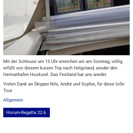
Mit der Schleuse um 15 Uhr erreichen wir am Sonntag, völlig
erfüllt von diesem kurzen Trip nach Helgoland, wieder den
Heimathafen Hooksiel. Das Festland hat uns wieder.
Vielen Dank an Skipper Nils, André und Sophie, für diese tolle
Tour
Allgemein
Beitragsnavigation
Horum-Regatta 22.6.