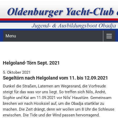
Skip
Ausbildungsboot des Oldenburger Yacht-Club e.V.
Obadja-Ausbildungsboot
to
content
Menu
Helgoland-Törn Sept. 2021
5. Oktober 2021
Segeltörn nach Helgoland vom 11. bis 12.09.2021
Dunkel die Straßen, Laternen am Wegesrand, die Vorfreude
steigt für das was vor uns liegt. So treffen sich Nils, André,
Sophie und Kai am 11.09.2021 vor Nils‘ Haustüre. Gemeinsam
brechen wir nach Hooksiel auf, um die Obadja startklar zu
machen. Die Zeit drängt, denn wir wollen um 8 Uhr die Schleuse
erwischen. Die Tide und der Wind passen hervorragend.